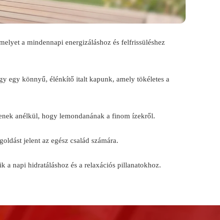
amelyet a mindennapi energizáláshoz és felfrissüléshez
y egy könnyű, élénkítő italt kapunk, amely tökéletes a
szenek anélkül, hogy lemondanának a finom ízekről.
goldást jelent az egész család számára.
k a napi hidratáláshoz és a relaxációs pillanatokhoz.