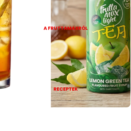
A FRUTTAMAXRÓL
RECEPTEK