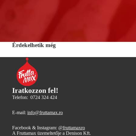
Érdekelhetik még
Iratkozzon fel!
Telefon: 0724 324 424
E-mail:
info@fruttamax.ro
Facebook & Instagram:
@fruttamaxro
A Fruttamax üzemeltetője a Denison Kft.