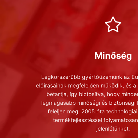
Minőség
Legkorszerűbb gyártóüzemünk az Eur
előírásainak megfelelően működik, és 
betartja, így biztosítva, hogy mind
legmagasabb minőségi és biztonsági
feleljen meg. 2005 óta technológiai
termékfejlesztéssel folyamatosan 
jelenlétünket.