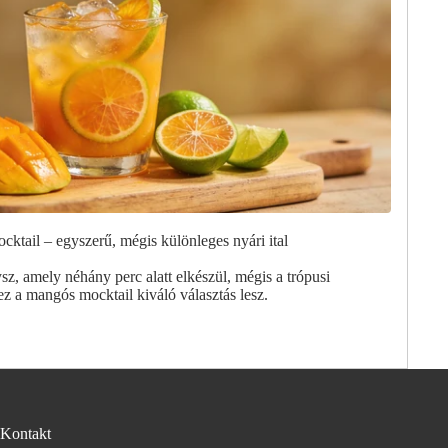
ktail – egyszerű, mégis különleges nyári ital
sz, amely néhány perc alatt elkészül, mégis a trópusi
ez a mangós mocktail kiváló választás lesz.
Kontakt