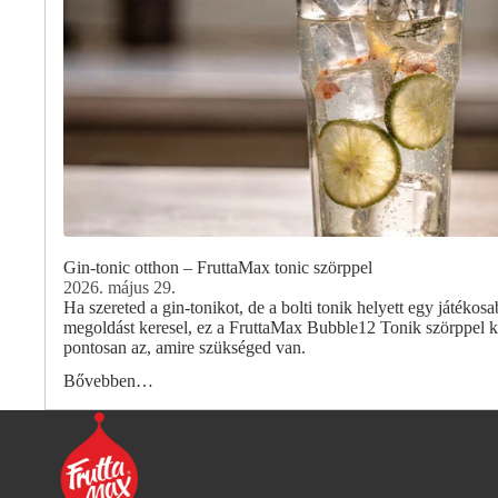
Gin-tonic otthon – FruttaMax tonic szörppel
2026. május 29.
Ha szereted a gin-tonikot, de a bolti tonik helyett egy játéko
megoldást keresel, ez a FruttaMax Bubble12 Tonik szörppel kés
pontosan az, amire szükséged van.
Bővebben…