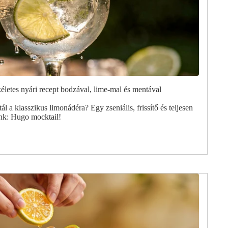
kéletes nyári recept bodzával, lime-mal és mentával
tál a klasszikus limonádéra? Egy zseniális, frissítő és teljesen
unk: Hugo mocktail!