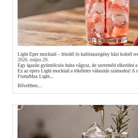
Light Eper mocktail – frissítő és kalóriaszegény házi koktél re
2026. május 29.
Egy igazán gyümölcsös italra vágysz, de szeretnéd elkerülni a 
Ez az epres Light mocktail a tökéletes választás számodra! A r
FruttaMax Light...
Bővebben…