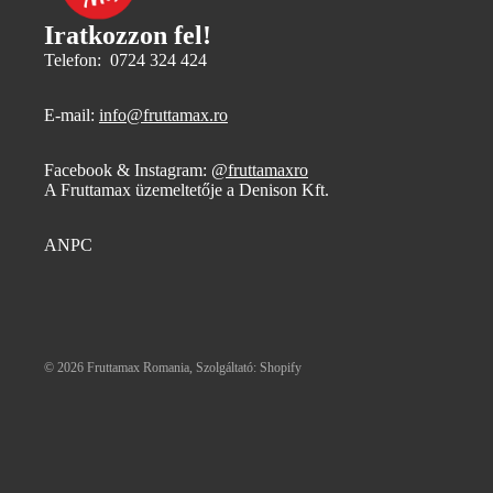
Iratkozzon fel!
Telefon: 0724 324 424
E-mail:
info@fruttamax.ro
Facebook & Instagram:
@fruttamaxro
A Fruttamax üzemeltetője a Denison Kft.
ANPC
© 2026
Fruttamax Romania
, Szolgáltató: Shopify