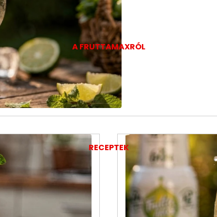
A FRUTTAMAXRÓL
RECEPTEK