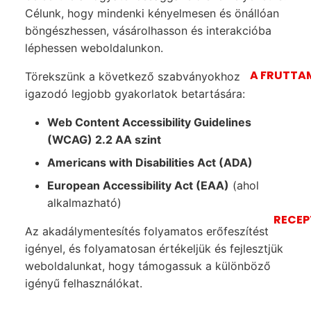
Célunk, hogy mindenki kényelmesen és önállóan
böngészhessen, vásárolhasson és interakcióba
léphessen weboldalunkon.
A FRUTTA
Törekszünk a következő szabványokhoz
igazodó legjobb gyakorlatok betartására:
Web Content Accessibility Guidelines
(WCAG) 2.2 AA szint
Americans with Disabilities Act (ADA)
European Accessibility Act (EAA)
(ahol
alkalmazható)
RECEP
Az akadálymentesítés folyamatos erőfeszítést
igényel, és folyamatosan értékeljük és fejlesztjük
weboldalunkat, hogy támogassuk a különböző
igényű felhasználókat.