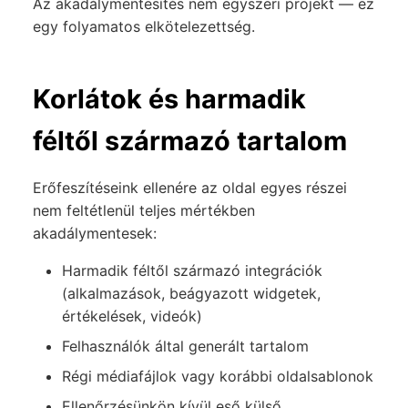
Az akadálymentesítés nem egyszeri projekt — ez
egy folyamatos elkötelezettség.
Korlátok és harmadik
féltől származó tartalom
Erőfeszítéseink ellenére az oldal egyes részei
nem feltétlenül teljes mértékben
akadálymentesek:
Harmadik féltől származó integrációk
(alkalmazások, beágyazott widgetek,
értékelések, videók)
Felhasználók által generált tartalom
Régi médiafájlok vagy korábbi oldalsablonok
Ellenőrzésünkön kívül eső külső