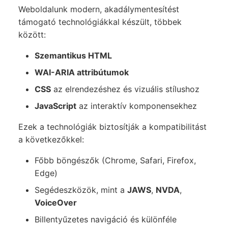
Weboldalunk modern, akadálymentesítést
támogató technológiákkal készült, többek
között:
Szemantikus HTML
WAI-ARIA attribútumok
CSS
az elrendezéshez és vizuális stílushoz
JavaScript
az interaktív komponensekhez
Ezek a technológiák biztosítják a kompatibilitást
a következőkkel:
Főbb böngészők (Chrome, Safari, Firefox,
Edge)
Segédeszközök, mint a
JAWS
,
NVDA
,
VoiceOver
Billentyűzetes navigáció és különféle