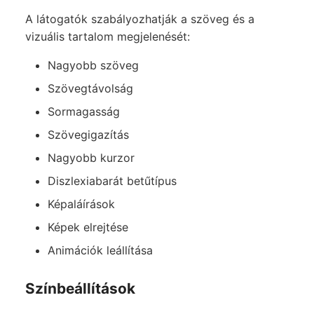
A látogatók szabályozhatják a szöveg és a
vizuális tartalom megjelenését:
Nagyobb szöveg
Szövegtávolság
Sormagasság
Szövegigazítás
Nagyobb kurzor
Diszlexiabarát betűtípus
Képaláírások
Képek elrejtése
Animációk leállítása
Színbeállítások