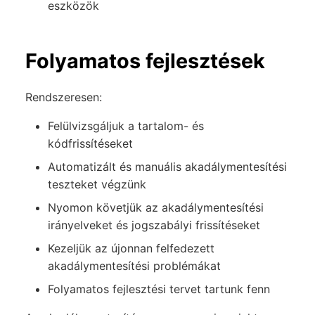
eszközök
Folyamatos fejlesztések
Rendszeresen:
Felülvizsgáljuk a tartalom- és
kódfrissítéseket
Automatizált és manuális akadálymentesítési
teszteket végzünk
Nyomon követjük az akadálymentesítési
irányelveket és jogszabályi frissítéseket
Kezeljük az újonnan felfedezett
akadálymentesítési problémákat
Folyamatos fejlesztési tervet tartunk fenn