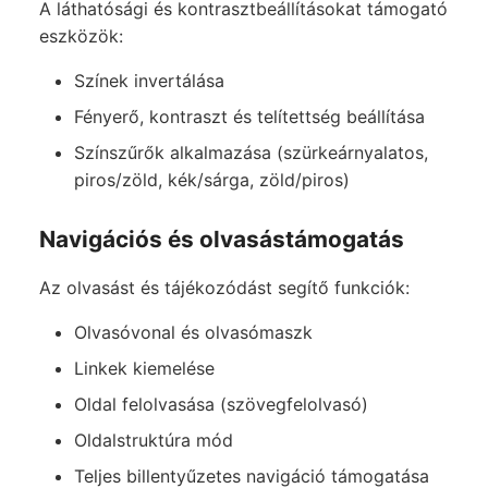
A láthatósági és kontrasztbeállításokat támogató
eszközök:
Színek invertálása
Fényerő, kontraszt és telítettség beállítása
Színszűrők alkalmazása (szürkeárnyalatos,
piros/zöld, kék/sárga, zöld/piros)
Navigációs és olvasástámogatás
Az olvasást és tájékozódást segítő funkciók:
Olvasóvonal és olvasómaszk
Linkek kiemelése
Oldal felolvasása (szövegfelolvasó)
Oldalstruktúra mód
Teljes billentyűzetes navigáció támogatása