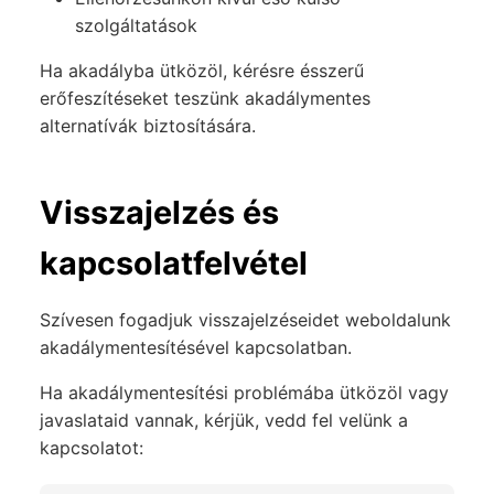
szolgáltatások
Ha akadályba ütközöl, kérésre ésszerű
erőfeszítéseket teszünk akadálymentes
alternatívák biztosítására.
Visszajelzés és
kapcsolatfelvétel
Szívesen fogadjuk visszajelzéseidet weboldalunk
akadálymentesítésével kapcsolatban.
Ha akadálymentesítési problémába ütközöl vagy
javaslataid vannak, kérjük, vedd fel velünk a
kapcsolatot: