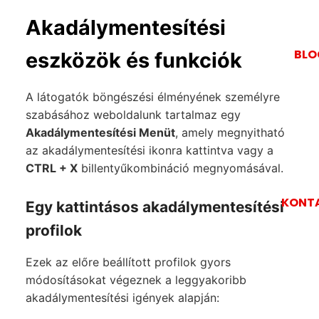
Akadálymentesítési
BLO
eszközök és funkciók
A látogatók böngészési élményének személyre
szabásához weboldalunk tartalmaz egy
Akadálymentesítési Menüt
, amely megnyitható
az akadálymentesítési ikonra kattintva vagy a
CTRL + X
billentyűkombináció megnyomásával.
KONT
Egy kattintásos akadálymentesítési
profilok
Ezek az előre beállított profilok gyors
módosításokat végeznek a leggyakoribb
akadálymentesítési igények alapján: