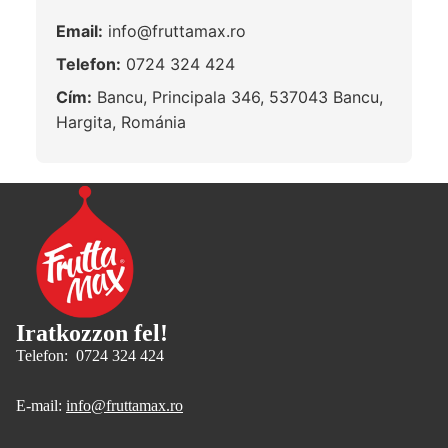
Email:
info@fruttamax.ro
Telefon:
0724 324 424
Cím:
Bancu, Principala 346, 537043 Bancu,
Hargita, Románia
Iratkozzon fel!
Telefon: 0724 324 424
E-mail:
info@fruttamax.ro