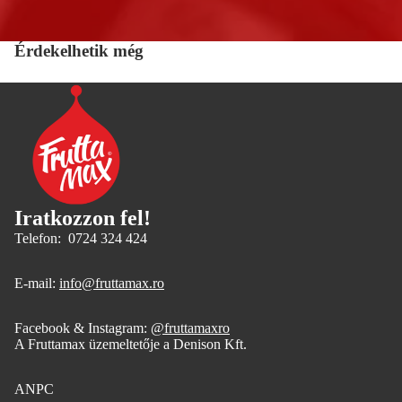
Érdekelhetik még
Iratkozzon fel!
Telefon: 0724 324 424
E-mail:
info@fruttamax.ro
Facebook & Instagram:
@fruttamaxro
A Fruttamax üzemeltetője a Denison Kft.
ANPC