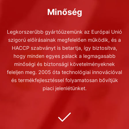
Minőség
Legkorszerűbb gyártóüzemünk az Európai Unió
szigorú előírásainak megfelelően működik, és a
HACCP szabványt is betartja, így biztosítva,
hogy minden egyes palack a legmagasabb
minőségi és biztonsági követelményeknek
feleljen meg. 2005 óta technológiai innovációval
és termékfejlesztéssel folyamatosan bővítjük
piaci jelenlétünket.