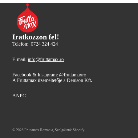
Iratkozzon fel!
Telefon: 0724 324 424
E-mail:
info@fruttamax.ro
Facebook & Instagram:
@fruttamaxro
A Fruttamax üzemeltetője a Denison Kft.
ANPC
© 2026
Fruttamax Romania
, Szolgáltató: Shopify