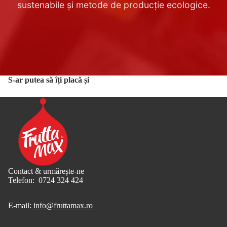
sustenabile și metode de producție ecologice.
S-ar putea să îți placă și
Contact & urmărește-ne
Telefon: 0724 324 424
E-mail:
info@fruttamax.ro