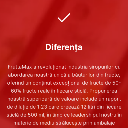
Diferența
FruttaMax a revoluționat industria siropurilor cu
abordarea noastră unică a băuturilor din fructe,
oferind un conținut excepțional de fructe de 50-
60% fructe reale în fiecare sticlă. Propunerea
noastră superioară de valoare include un raport
de diluție de 1:23 care creează 12 litri din fiecare
sticlă de 500 ml, în timp ce leadershipul nostru în
materie de mediu strălucește prin ambalaje