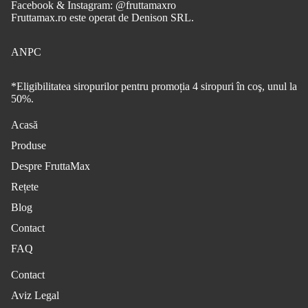
Facebook & Instagram: @fruttamaxro
Fruttamax.ro este operat de Denison SRL.
ANPC
*Eligibilitatea siropurilor pentru promoția 4 siropuri în coş, unul la
50%.
Acasă
Produse
Despre FruttaMax
Rețete
Blog
Contact
FAQ
Contact
Aviz Legal
Politica de confidențialitate