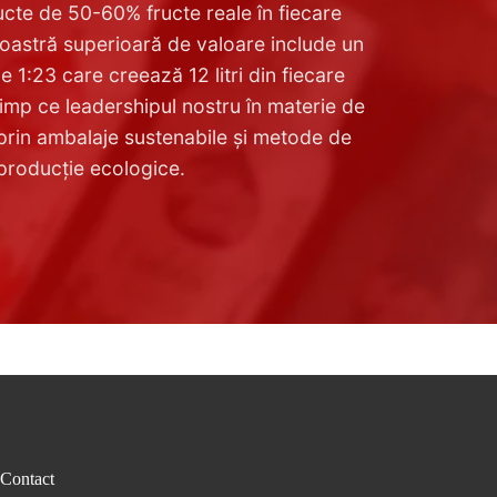
ucte de 50-60% fructe reale în fiecare
noastră superioară de valoare include un
e 1:23 care creează 12 litri din fiecare
 timp ce leadershipul nostru în materie de
prin ambalaje sustenabile și metode de
producție ecologice.
Contact