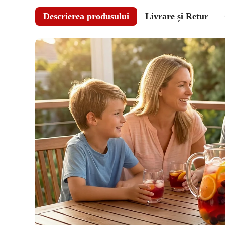
Descrierea produsului
Livrare și Retur