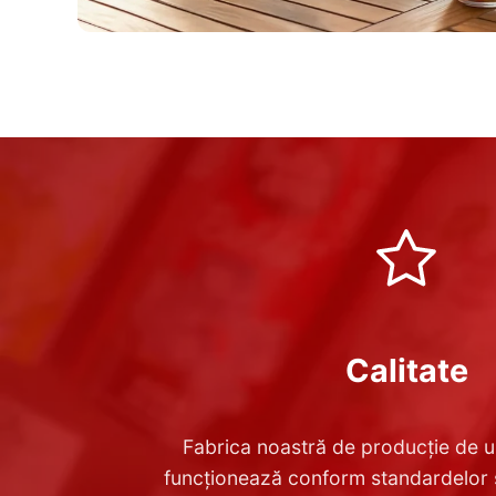
Calitate
Fabrica noastră de producție de u
funcționează conform standardelor st