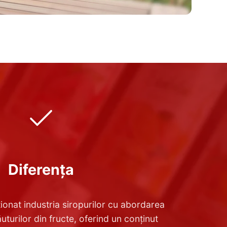
Diferența
ionat industria siropurilor cu abordarea
uturilor din fructe, oferind un conținut