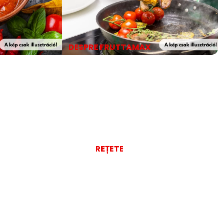
DESPRE FRUTTAMAX
REȚETE