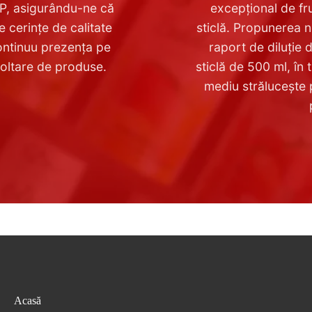
P, asigurându-ne că
excepțional de fr
e cerințe de calitate
sticlă. Propunerea 
ontinuu prezența pe
raport de diluție d
voltare de produse.
sticlă de 500 ml, în
mediu strălucește 
Acasă