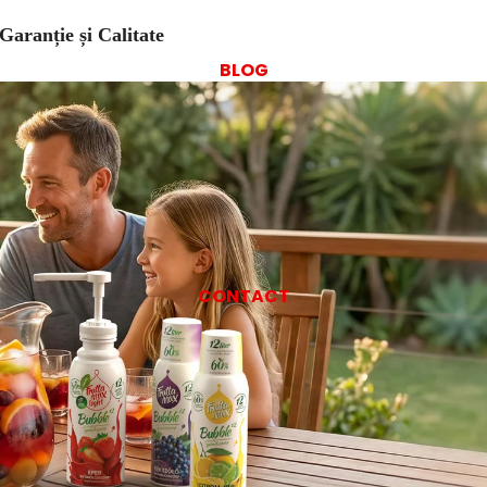
Garanție și Calitate
BLOG
CONTACT