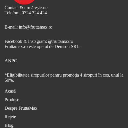
Contact & urmărește-ne
Telefon: 0724 324 424
E-mail:
info@fruttamax.ro
Facebook & Instagram: @fruttamaxro
Fruttamax.ro este operat de Denison SRL.
ANPC
*Eligibilitatea siropurilor pentru promoția 4 siropuri în coş, unul la
50%.
Acasă
Produse
Despre FruttaMax
Rețete
Blog